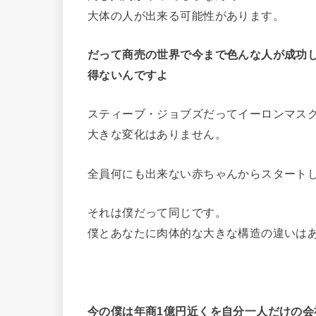
大体の人が出来る可能性があります。
だって商売の世界で今まで色んな人が成功
得ないんですよ
スティーブ・ジョブズだってイーロンマス
大きな変化はありません。
全員何にも出来ない赤ちゃんからスタート
それは僕だって同じです。
僕とあなたに肉体的な大きな構造の違いは
今の僕は年商1億円近くを自分一人だけの