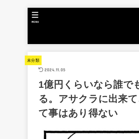
MENU
未分類
2024.11.05
1億円くらいなら誰で
る。アサクラに出来て
て事はあり得ない