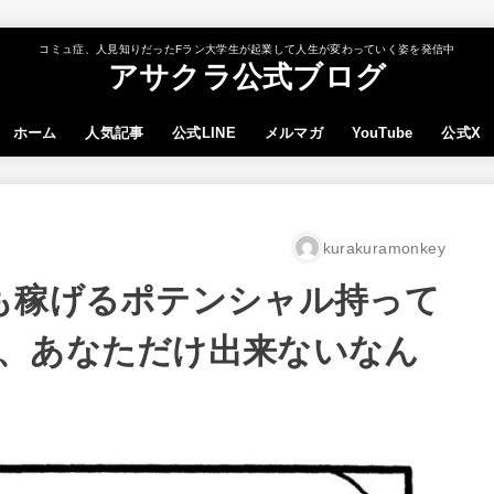
コミュ症、人見知りだったFラン大学生が起業して人生が変わっていく姿を発信中
アサクラ公式ブログ
ホーム
人気記事
公式LINE
メルマガ
YouTube
公式X
kurakuramonkey
も稼げるポテンシャル持って
、あなただけ出来ないなん