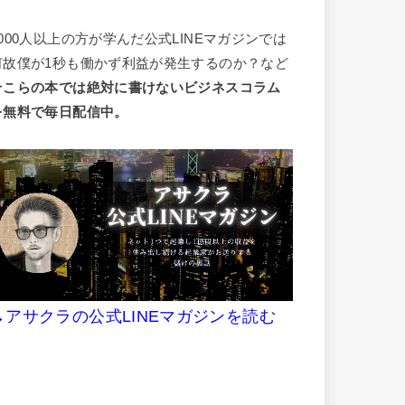
7000人以上の方が学んだ公式LINEマガジンでは
何故僕が1秒も働かず利益が発生するのか？など
そこらの本では絶対に書けないビジネスコラム
を無料で毎日配信中。
→アサクラの公式LINEマガジンを読む