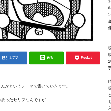
はてブ
送る
Pocket
もんかというテーマで書いていきます。
い放ったセリフなんですが