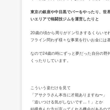
東京の銀座や中目黒でバーをやったり、世
いエリアで格闘技ジムを運営したりと
20歳の頃から周りがドン引きするくらいそ
フライン問わず様々な事業を行いお金には
なので24歳の時にずっと夢だった自分の野
くったりしています。
こういう姿だけを見て
「アサクラさん本当に才能ありますね〜」
「追いつける気がしないです…！」とか
結構色んな方が言ってくれる機会があるの