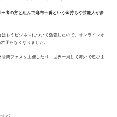
界王者の方と組んで麻布十番という金持ちや芸能人が多
れはもうビジネスについて勉強したので、オンラインオ
基本困らなくなりました。
外音楽フェスを主催したり、世界一周して海外で遊びま
ですが