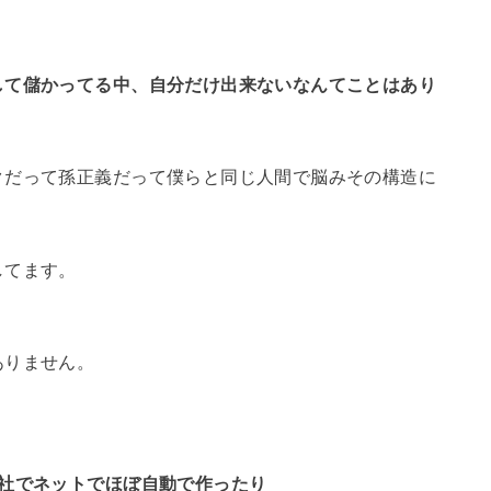
して儲かってる中、自分だけ出来ないなんてことはあり
クだって孫正義だって僕らと同じ人間で脳みその構造に
してます。
ありません。
会社でネットでほぼ自動で作ったり