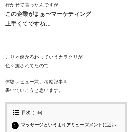
行かせて貰ったんですが
この企業がまぁ〜マーケティング
上手くてですね…
こりゃ儲かるわっていうカラクリが
色々施されてたので
体験レビュー兼、考察記事を
書いていこうと思います。
目次
[
hide
]
マッサージというよりアミューズメントに近い
1