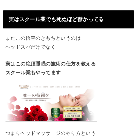
実はスクール業でも死ぬほど儲かってる
またこの悟空のきもちというのは
ヘッドスパだけでなく
実はこの絶頂睡眠の施術の仕方を教える
スクール業もやっ
てます
つまりヘッドマッサージのやり方という