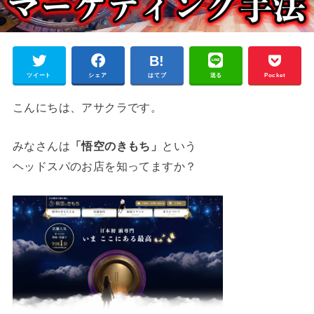
ツイート
シェア
はてブ
送る
Pocket
こんにちは、アサクラです。
みなさんは
「悟空のきもち」
という
ヘッドスパのお店を知ってますか？